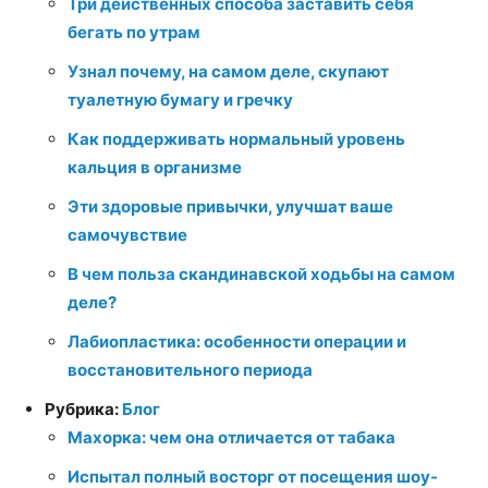
Три действенных способа заставить себя
бегать по утрам
Узнал почему, на самом деле, скупают
туалетную бумагу и гречку
Как поддерживать нормальный уровень
кальция в организме
Эти здоровые привычки, улучшат ваше
самочувствие
В чем польза скандинавской ходьбы на самом
деле?
Лабиопластика: особенности операции и
восстановительного периода
Рубрика:
Блог
Махорка: чем она отличается от табака
Испытал полный восторг от посещения шоу-