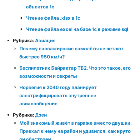
объектов 1c
Чтение файла .xlsx в 1с
Чтение файла excel на базе 1с в режиме sql
Рубрика:
Авиация
Почему пассажирские самолёты не летают
быстрее 950 км/ч?
Беспилотник Байрактар ТБ2. Что это такое, его
возможности и секреты
Норвегия к 2040 году планирует
электрифицировать внутреннее
авиасообщение
Рубрика:
Дзен
Мой знакомый живёт в гараже вместо двушки.
Приехал к нему на район и удивился, как круто
он обустроен