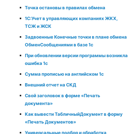
Точка остановы в правилах обмена
1С:Учет в управляющих компаниях ЖКХ,
ТСЖ и ЖСК
Задвоенные Конечные точки в плане обмена
ОбменСообщениями в базе 1с
При обновлении версии программы возникла
ошибка 1с
Сумма прописью на английском 1c
Внешний отчет на СКД
Свой заголовок в форме «Печать
документа»
Как вывести ТабличныйДокумент в форму
«Печать Документов»
Универсальные подбор и обработка