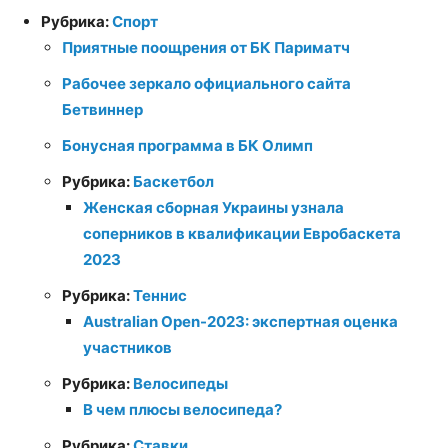
Рубрика:
Спорт
Приятные поощрения от БК Париматч
Рабочее зеркало официального сайта
Бетвиннер
Бонусная программа в БК Олимп
Рубрика:
Баскетбол
Женская сборная Украины узнала
соперников в квалификации Евробаскета
2023
Рубрика:
Теннис
Australian Open-2023: экспертная оценка
участников
Рубрика:
Велосипеды
В чем плюсы велосипеда?
Рубрика:
Ставки