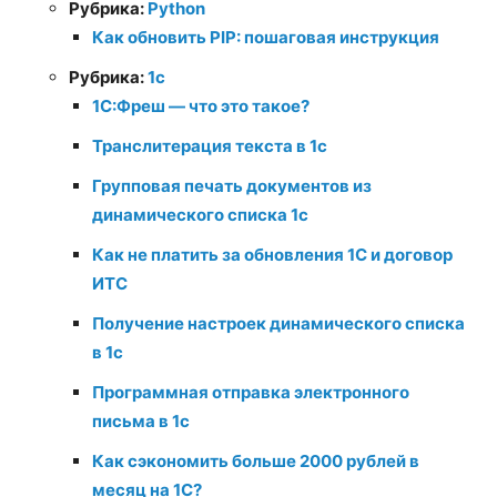
Рубрика:
Python
Как обновить PIP: пошаговая инструкция
Рубрика:
1с
1С:Фреш — что это такое?
Транслитерация текста в 1с
Групповая печать документов из
динамического списка 1с
Как не платить за обновления 1С и договор
ИТС
Получение настроек динамического списка
в 1с
Программная отправка электронного
письма в 1с
Как сэкономить больше 2000 рублей в
месяц на 1С?