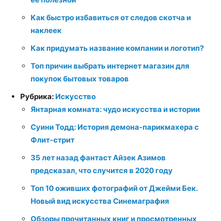
Как быстро избавиться от следов скотча и
наклеек
Как придумать название компании и логотип?
Топ причин выбрать интернет магазин для
покупок бытовых товаров
Рубрика:
Искусство
Янтарная комната: чудо искусства и истории
Суини Тодд: История демона-парикмахера с
Флит-стрит
35 лет назад фантаст Айзек Азимов
предсказал, что случится в 2020 году
Топ 10 оживших фотографий от Джейми Бек.
Новый вид искусства Синемаграфия
Обзоры прочитанных книг и просмотренных