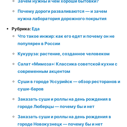
Зачем нужны и чем хороши бытовки?
Почему дороги разваливаются — и зачем
нужна лаборатория дорожного покрытия
Рубрика:
Еда
Что такое инжир: как его едят и почему он не
популярен в России
Кукуруза: растение, созданное человеком
Салат «Мимоза»: Классика советской кухни с
современным акцентом
Суши в городе Уссурийск — обзор ресторанов и
суши-баров
Заказать суши и роллы на день рождения в
городе Люберцы — почему бы и нет
Заказать суши и роллы на день рождения в
городе Новокузнецк — почему бы и нет