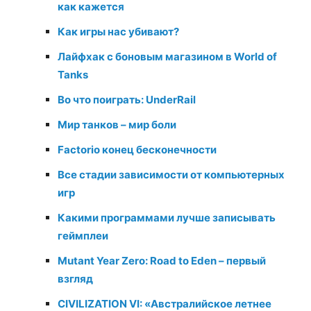
как кажется
Как игры нас убивают?
Лайфхак с боновым магазином в World of
Tanks
Во что поиграть: UnderRail
Мир танков – мир боли
Factorio конец бесконечности
Все стадии зависимости от компьютерных
игр
Какими программами лучше записывать
геймплеи
Mutant Year Zero: Road to Eden – первый
взгляд
CIVILIZATION VI: «Австралийское летнее