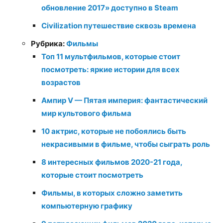
обновление 2017» доступно в Steam
Civilization путешествие сквозь времена
Рубрика:
Фильмы
Топ 11 мультфильмов, которые стоит
посмотреть: яркие истории для всех
возрастов
Ампир V — Пятая империя: фантастический
мир культового фильма
10 актрис, которые не побоялись быть
некрасивыми в фильме, чтобы сыграть роль
8 интересных фильмов 2020-21 года,
которые стоит посмотреть
Фильмы, в которых сложно заметить
компьютерную графику