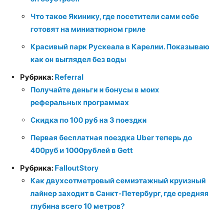
Что такое Якинику, где посетители сами себе
готовят на миниатюрном гриле
Красивый парк Рускеала в Карелии. Показываю
как он выглядел без воды
Рубрика:
Referral
Получайте деньги и бонусы в моих
реферальных программах
Скидка по 100 руб на 3 поездки
Первая бесплатная поездка Uber теперь до
400руб и 1000рублей в Gett
Рубрика:
FalloutStory
Как двухсотметровый семиэтажный круизный
лайнер заходит в Санкт-Петербург, где средняя
глубина всего 10 метров?