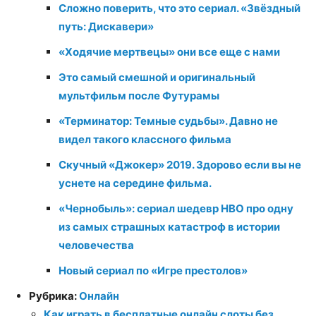
Сложно поверить, что это сериал. «Звёздный
путь: Дискавери»
«Ходячие мертвецы» они все еще с нами
Это самый смешной и оригинальный
мультфильм после Футурамы
«Терминатор: Темные судьбы». Давно не
видел такого классного фильма
Скучный «Джокер» 2019. Здорово если вы не
уснете на середине фильма.
«Чернобыль»: сериал шедевр HBO про одну
из самых страшных катастроф в истории
человечества
Новый сериал по «Игре престолов»
Рубрика:
Онлайн
Как играть в бесплатные онлайн слоты без