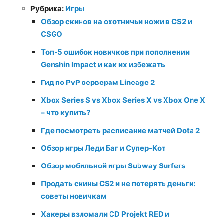
Рубрика:
Игры
Обзор скинов на охотничьи ножи в CS2 и
CSGO
Топ-5 ошибок новичков при пополнении
Genshin Impact и как их избежать
Гид по PvP серверам Lineage 2
Xbox Series S vs Xbox Series X vs Xbox One X
– что купить?
Где посмотреть расписание матчей Dota 2
Обзор игры Леди Баг и Супер-Кот
Обзор мобильной игры Subway Surfers
Продать скины CS2 и не потерять деньги:
советы новичкам
Хакеры взломали CD Projekt RED и