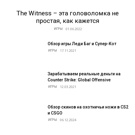
The Witness – эта головоломка не
простая, как кажется
ИГРЫ
Обзор игры Леди Баг и Супер-Кот
ИГРЫ
Зарабатываем реальные деньги на
Counter Strike: Global Offensive
ИГРЫ
Обзор скинов на охотничьи ножи в CS2
и CSGO
ИГРЫ