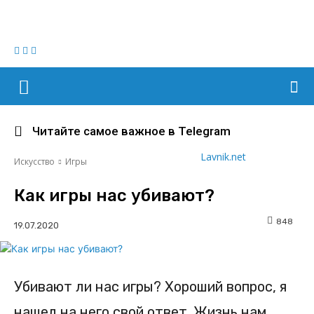
Читайте самое важное в Telegram
Lavnik.net
Искусство
Игры
Как игры нас убивают?
848
Убивают ли нас игры? Хороший вопрос, я
нашел на него свой ответ. Жизнь нам