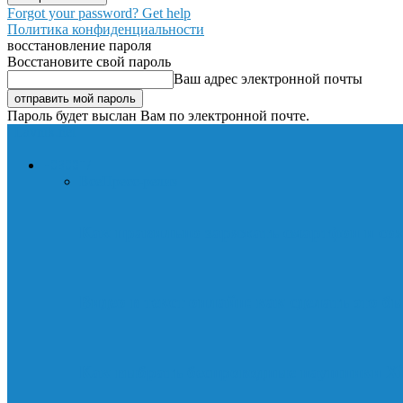
Forgot your password? Get help
Политика конфиденциальности
восстановление пароля
Восстановите свой пароль
Ваш адрес электронной почты
Пароль будет выслан Вам по электронной почте.
Lavnik.net
НОВОСТИ
Все
Пресс-релиз
Как правильно заряжать смартфон и со
Видео в текст онлайн: как сделать это б
Как выбрать беспроводные наушники Xi