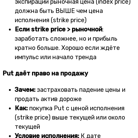
экспирации рыночная цена (index price)
должна быть ВЫШЕ чем цена
исполнения (strike price)
Если strike price > рыночной
:
заработать сложнее, но и прибыль
кратно больше. Хорошо если ждёте
импульс или начало тренда
Put даёт право на продажу
Зачем:
застраховать падение цены и
продать актив дороже
Как:
покупка Put с ценой исполнения
(strike price) выше текущей или около
текущей
Условие исполнения:
К дате