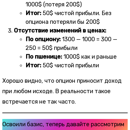
1000$ (потеря 200$)
Итог:
50$ чистой прибыли. Без
опциона потеряли бы 200$
Отсутствие изменений в ценах:
По опциону:
1300 — 1000 = 300 —
250 = 50$ прибыли
По пшенице:
1000$ как и раньше
Итог:
50$ чистой прибыли
Хорошо видно, что опцион приносит доход
при любом исходе. В реальности такое
встречается не так часто.
Освоили базис, теперь давайте рассмотрим