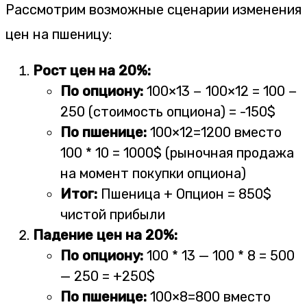
Рассмотрим возможные сценарии изменения
цен на пшеницу:
Рост цен на 20%:
По опциону:
100×13 − 100×12 = 100 −
250 (стоимость опциона) = -150$
По пшенице:
100×12=1200 вместо
100 * 10 = 1000$ (рыночная продажа
на момент покупки опциона)
Итог:
Пшеница + Опцион = 850$
чистой прибыли
Падение цен на 20%:
По опциону:
100 * 13 — 100 * 8 = 500
— 250 = +250$
По пшенице:
100×8=800 вместо