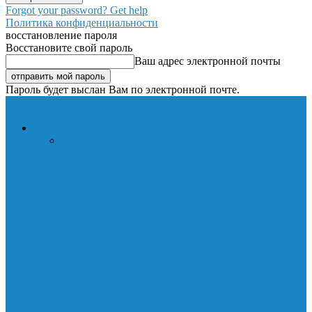
Forgot your password? Get help
Политика конфиденциальности
восстановление пароля
Восстановите свой пароль
Ваш адрес электронной почты
Пароль будет выслан Вам по электронной почте.
Lavnik.net
НОВОСТИ
Все
Пресс-релиз
Как правильно заряжать смартфон и
сохранить аккумулятор
Видео в текст онлайн: как сделать это
быстро и точно