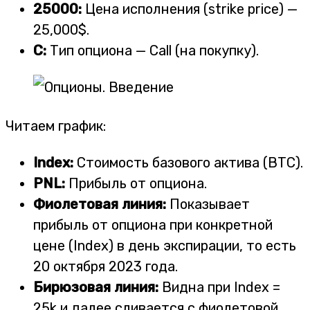
25000:
Цена исполнения (strike price) —
25,000$.
C:
Тип опциона — Call (на покупку).
Читаем график:
Index:
Стоимость базового актива (BTC).
PNL:
Прибыль от опциона.
Фиолетовая линия:
Показывает
прибыль от опциона при конкретной
цене (Index) в день экспирации, то есть
20 октября 2023 года.
Бирюзовая линия:
Видна при Index =
25k и далее сливается с фиолетовой.