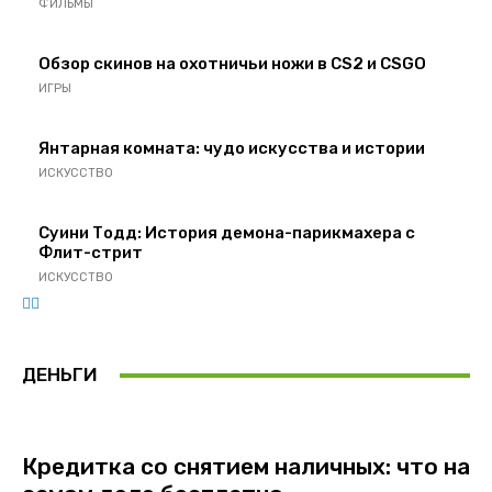
ФИЛЬМЫ
Обзор скинов на охотничьи ножи в CS2 и CSGO
ИГРЫ
Янтарная комната: чудо искусства и истории
ИСКУССТВО
Суини Тодд: История демона-парикмахера с
Флит-стрит
ИСКУССТВО
ДЕНЬГИ
Кредитка со снятием наличных: что на