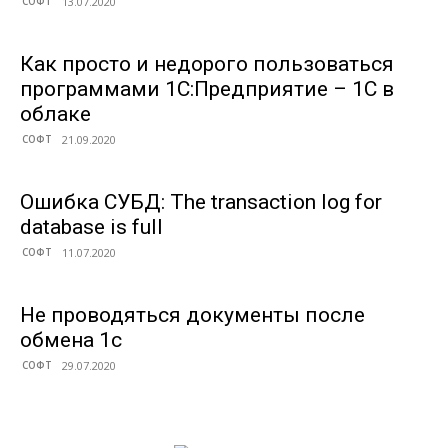
СОФТ
Как просто и недорого пользоваться
программами 1С:Предприятие – 1С в
облаке
СОФТ
Ошибка СУБД: The transaction log for
database is full
СОФТ
Не проводяться документы после
обмена 1с
СОФТ