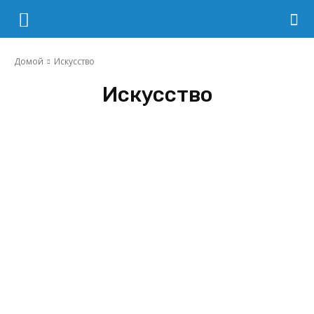
Домой
Искусство
Искусство
Игры
Книги
Музыка
Фильмы