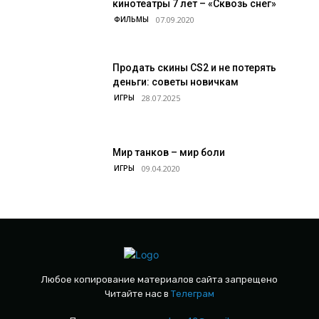
кинотеатры 7 лет – «Сквозь снег»
ФИЛЬМЫ
Продать скины CS2 и не потерять
деньги: советы новичкам
ИГРЫ
Мир танков – мир боли
ИГРЫ
Любое копирование материалов сайта запрещено
Читайте нас в
Телеграм