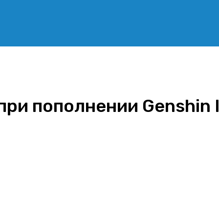
при пополнении Genshin I