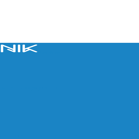
Lavnik.net
хранить аккумулятор
ыстро и точно
aomi для спорта и путешествий