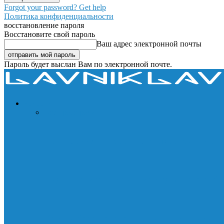
Forgot your password? Get help
Политика конфиденциальности
восстановление пароля
Восстановите свой пароль
Ваш адрес электронной почты
Пароль будет выслан Вам по электронной почте.
НОВОСТИ
Все
Пресс-релиз
Как правильно заряжать смартфон и со
Видео в текст онлайн: как сделать это б
Как выбрать беспроводные наушники Xi