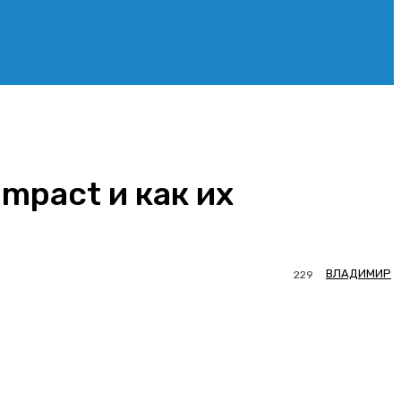
mpact и как их
ВЛАДИМИР
229