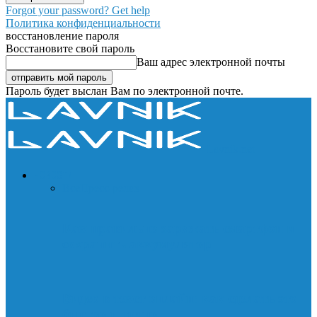
Forgot your password? Get help
Политика конфиденциальности
восстановление пароля
Восстановите свой пароль
Ваш адрес электронной почты
Пароль будет выслан Вам по электронной почте.
Lavnik.net
НОВОСТИ
Все
Пресс-релиз
Как правильно заряжать смартфон и
сохранить аккумулятор
Видео в текст онлайн: как сделать это
быстро и точно