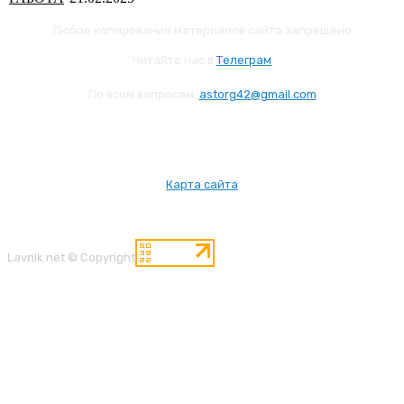
Любое копирование материалов сайта запрещено
Читайте нас в
Телеграм
По всем вопросам:
astorg42@gmail.com
Карта сайта
Lavnik.net © Copyright