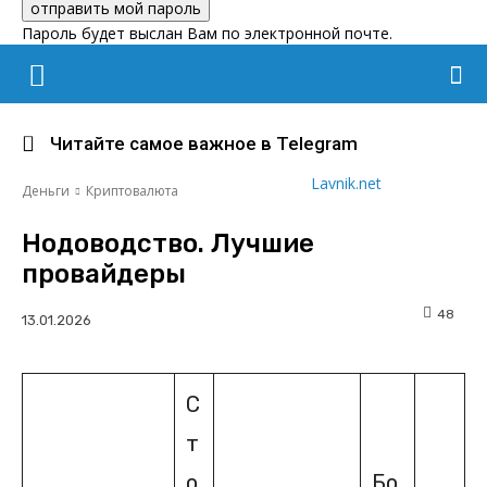
Пароль будет выслан Вам по электронной почте.
Читайте самое важное в Telegram
Lavnik.net
Деньги
Криптовалюта
Нодоводство. Лучшие
провайдеры
48
С
т
о
Бо