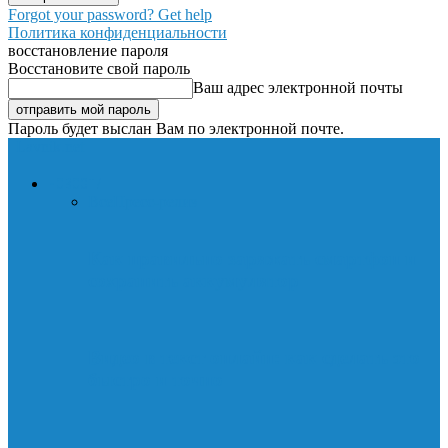
Forgot your password? Get help
Политика конфиденциальности
восстановление пароля
Восстановите свой пароль
Ваш адрес электронной почты
Пароль будет выслан Вам по электронной почте.
Lavnik.net
НОВОСТИ
Все
Пресс-релиз
Как правильно заряжать смартфон и
сохранить аккумулятор
Видео в текст онлайн: как сделать это
быстро и точно