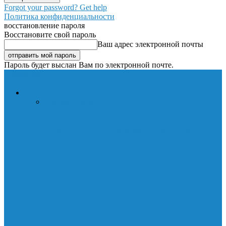
Forgot your password? Get help
Политика конфиденциальности
восстановление пароля
Восстановите свой пароль
Ваш адрес электронной почты
Пароль будет выслан Вам по электронной почте.
Lavnik.net
НОВОСТИ
Все
Пресс-релиз
Как правильно заряжать смартфон и
сохранить аккумулятор
Видео в текст онлайн: как сделать это
быстро и точно