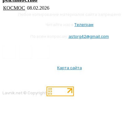
КОСМОС
Любое копирование материалов сайта запрещено
Читайте нас в
Телеграм
По всем вопросам:
astorg42@gmail.com
Карта сайта
Lavnik.net © Copyright