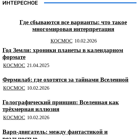
ИНТЕРЕСНОЕ
Где сбываются все варианты: что такое
многомировая интерпретация
КОСМОС
Год Земли: хроники планеты в календарном
формате
КОСМОС
Фермилаб: где охотятся за тайнами Вселенной
КОСМОС
Голографический принцип: Вселенная как
трёхмерная иллюзия
КОСМОС
Варп-двигатель: между фантастикой и
реальностью