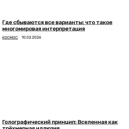
Где сбываются все варианты: что такое
многомировая интерпретация
КОСМОС
Голографический принцип: Вселенная как
трёхмерная иллюзия