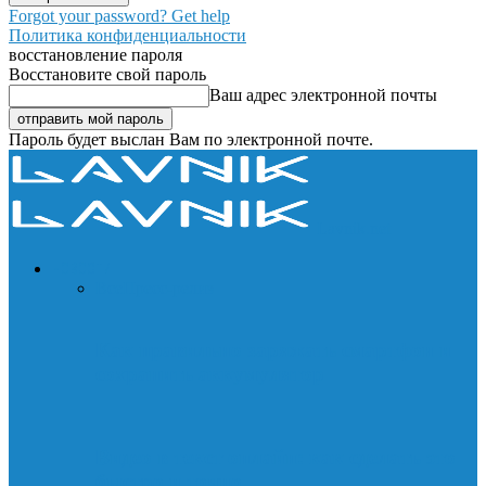
Forgot your password? Get help
Политика конфиденциальности
восстановление пароля
Восстановите свой пароль
Ваш адрес электронной почты
Пароль будет выслан Вам по электронной почте.
Lavnik.net
НОВОСТИ
Все
Пресс-релиз
Как правильно заряжать смартфон и
сохранить аккумулятор
Видео в текст онлайн: как сделать это
быстро и точно