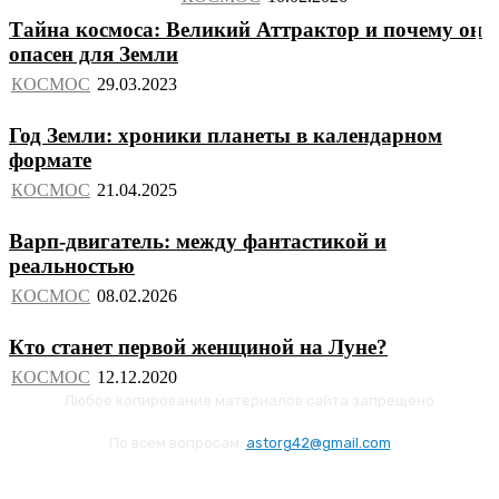
Тайна космоса: Великий Аттрактор и почему он
опасен для Земли
КОСМОС
Год Земли: хроники планеты в календарном
формате
КОСМОС
Варп-двигатель: между фантастикой и
реальностью
КОСМОС
Кто станет первой женщиной на Луне?
КОСМОС
Любое копирование материалов сайта запрещено
По всем вопросам:
astorg42@gmail.com