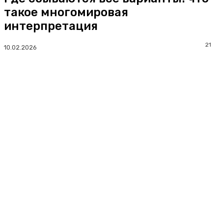
такое многомировая
интерпретация
21