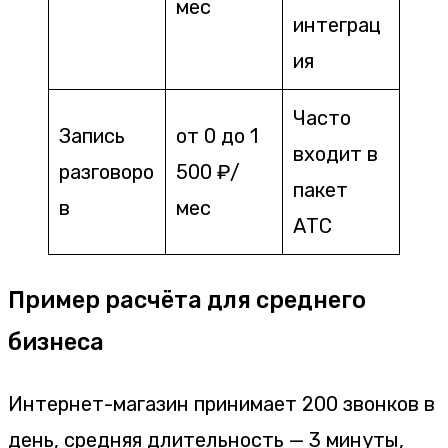
мес
интеграц
ия
Часто
Запись
от 0 до 1
входит в
разговоро
500 ₽/
пакет
в
мес
АТС
Пример расчёта для среднего
бизнеса
Интернет-магазин принимает 200 звонков в
день, средняя длительность — 3 минуты,