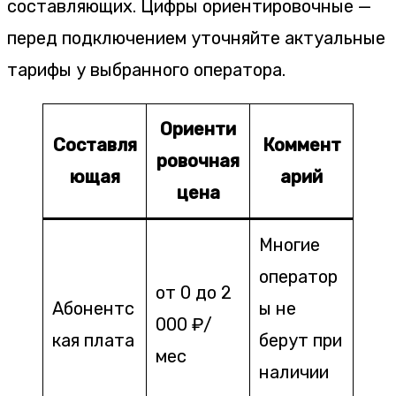
составляющих. Цифры ориентировочные —
перед подключением уточняйте актуальные
тарифы у выбранного оператора.
Ориенти
Составля
Коммент
ровочная
ющая
арий
цена
Многие
оператор
от 0 до 2
Абонентс
ы не
000 ₽/
кая плата
берут при
мес
наличии