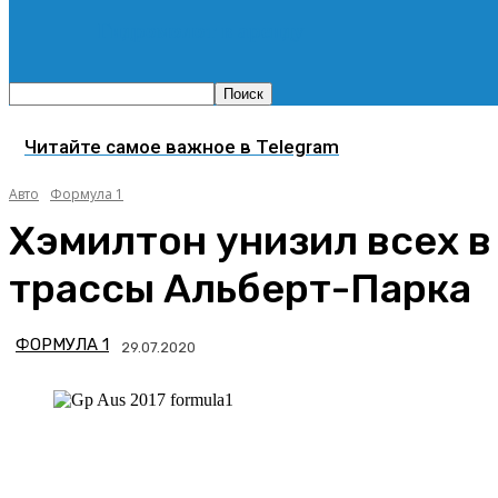
Гидромолот в аренду
Читайте самое важное в Telegram
Авто
Формула 1
Хэмилтон унизил всех в
трассы Альберт-Парка
ФОРМУЛА 1