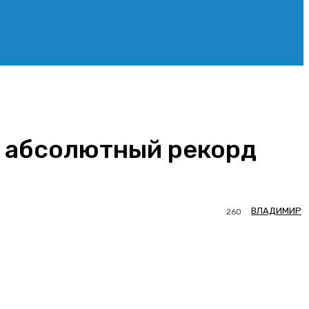
л абсолютный рекорд
ВЛАДИМИР
260