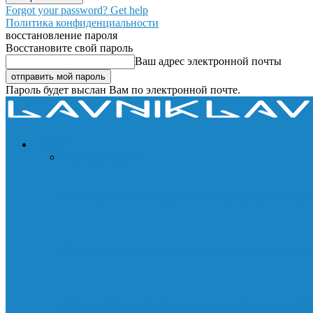
Forgot your password? Get help
Политика конфиденциальности
восстановление пароля
Восстановите свой пароль
Ваш адрес электронной почты
Пароль будет выслан Вам по электронной почте.
НОВОСТИ
Все
Пресс-релиз
Как правильно заряжать смартфон и со
Видео в текст онлайн: как сделать это б
Как выбрать беспроводные наушники Xi