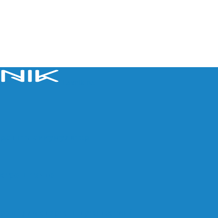
Lavnik.net
хранить аккумулятор
ыстро и точно
aomi для спорта и путешествий