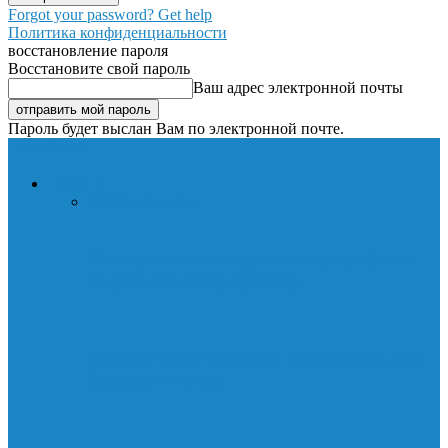
Forgot your password? Get help
Политика конфиденциальности
восстановление пароля
Восстановите свой пароль
Ваш адрес электронной почты
Пароль будет выслан Вам по электронной почте.
Lavnik.net
НОВОСТИ
Все
Пресс-релиз
Как правильно заряжать смартфон и
сохранить аккумулятор
Видео в текст онлайн: как сделать это
быстро и точно