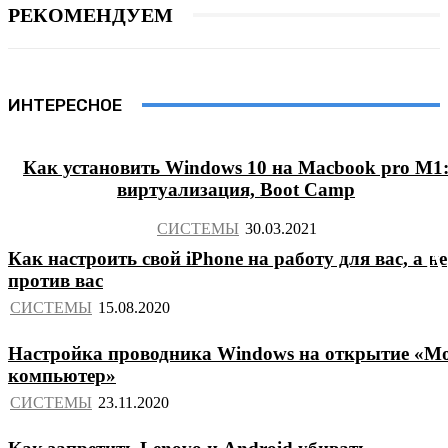
РЕКОМЕНДУЕМ
ИНТЕРЕСНОЕ
Как установить Windows 10 на Macbook pro M1
виртуализация, Boot Camp
СИСТЕМЫ
Как настроить свой iPhone на работу для вас, а не
против вас
СИСТЕМЫ
Настройка проводника Windows на открытие «М
компьютер»
СИСТЕМЫ