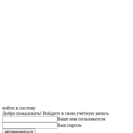
войти в систему
Добро пожаловать! Войдите в свою учётную запись
Ваше имя пользователя
Ваш пароль