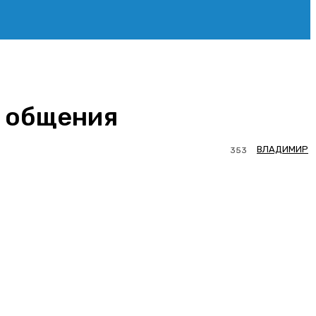
о общения
ВЛАДИМИР
353