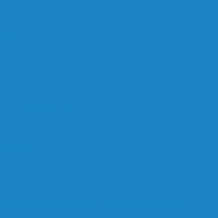
ыбрать?
ть на смартфоне?
маркетинг
мотреть: яркие истории для всех возрастов