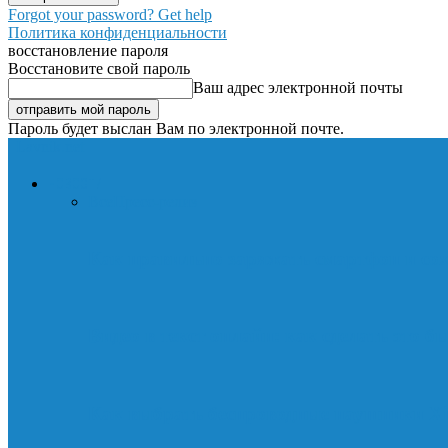
Forgot your password? Get help
Политика конфиденциальности
восстановление пароля
Восстановите свой пароль
Ваш адрес электронной почты
Пароль будет выслан Вам по электронной почте.
Lavnik.net
НОВОСТИ
Все
Пресс-релиз
Как правильно заряжать смартфон и со
Видео в текст онлайн: как сделать это б
Как выбрать беспроводные наушники Xi