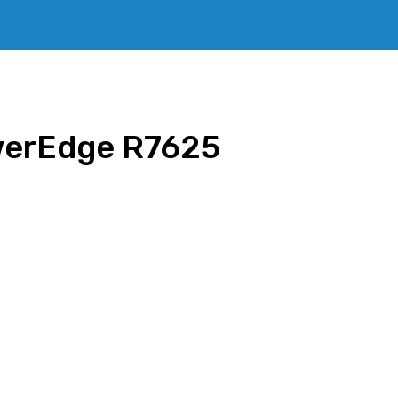
werEdge R7625