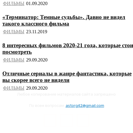
ФИЛЬМЫ
«Терминатор: Темные судьбы». Давно не видел
такого классного фильма
ФИЛЬМЫ
8 интересных фильмов 2020-21 года, которые сто
посмотреть
ФИЛЬМЫ
Отличные сериалы в жанре фантастика, которые
вы скорее всего не видели
ФИЛЬМЫ
Любое копирование материалов сайта запрещено
По всем вопросам:
astorg42@gmail.com