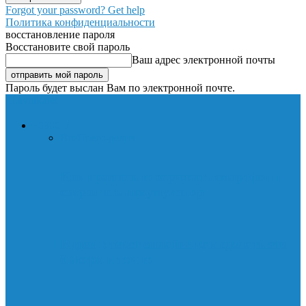
Forgot your password? Get help
Политика конфиденциальности
восстановление пароля
Восстановите свой пароль
Ваш адрес электронной почты
Пароль будет выслан Вам по электронной почте.
Lavnik.net
НОВОСТИ
Все
Пресс-релиз
Как правильно заряжать смартфон и
сохранить аккумулятор
Видео в текст онлайн: как сделать это
быстро и точно