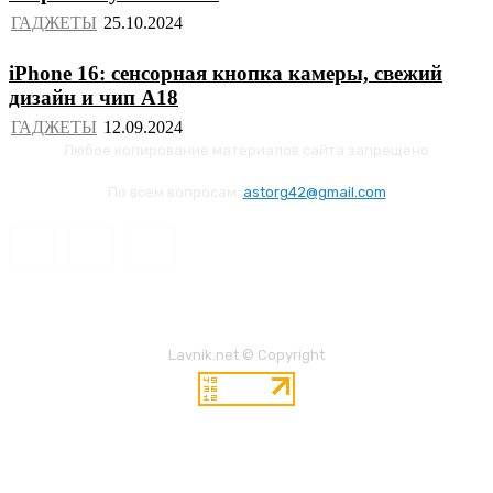
ГАДЖЕТЫ
iPhone 16: сенсорная кнопка камеры, свежий
дизайн и чип A18
ГАДЖЕТЫ
Любое копирование материалов сайта запрещено
По всем вопросам:
astorg42@gmail.com
Lavnik.net © Copyright