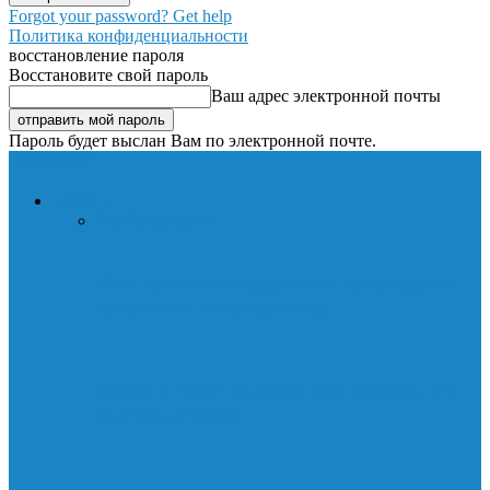
Forgot your password? Get help
Политика конфиденциальности
восстановление пароля
Восстановите свой пароль
Ваш адрес электронной почты
Пароль будет выслан Вам по электронной почте.
Lavnik.net
НОВОСТИ
Все
Пресс-релиз
Как правильно заряжать смартфон и
сохранить аккумулятор
Видео в текст онлайн: как сделать это
быстро и точно