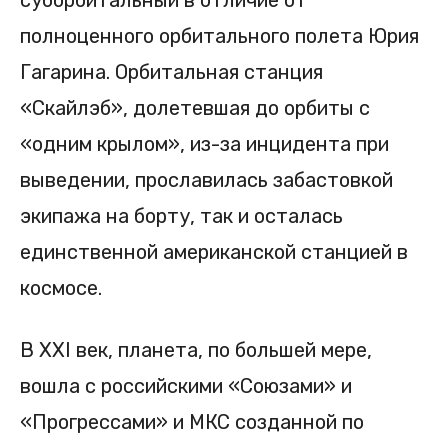
суборбитальный в отличие от
полноценного орбитального полета Юрия
Гагарина. Орбитальная станция
«Скайлэб», долетевшая до орбиты с
«одним крылом», из-за инцидента при
выведении, прославилась забастовкой
экипажа на борту, так и осталась
единственной американской станцией в
космосе.
В XXI век, планета, по большей мере,
вошла с российскими «Союзами» и
«Прогрессами» и МКС созданной по