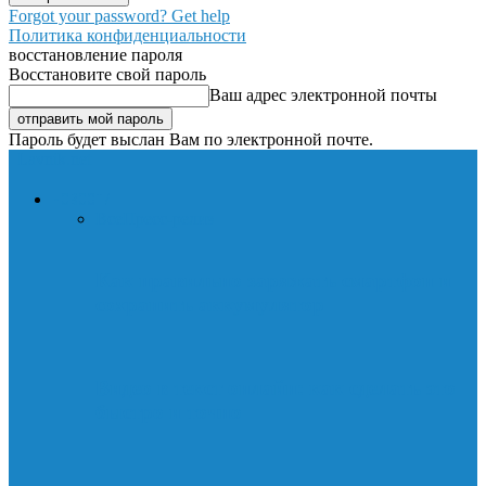
Forgot your password? Get help
Политика конфиденциальности
восстановление пароля
Восстановите свой пароль
Ваш адрес электронной почты
Пароль будет выслан Вам по электронной почте.
Lavnik.net
НОВОСТИ
Все
Пресс-релиз
Как правильно заряжать смартфон и
сохранить аккумулятор
Видео в текст онлайн: как сделать это
быстро и точно