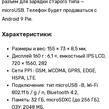
разъем для зарядки старого типа —
microUSB. Телефон будет продаваться с
Android 9 Pie.
Характеристики:
Размеры и вес: 155 × 73 × 8,5 мм,
Дисплей 160 г : 6,1 «, емкостный IPS LCD,
720 × 1560, 282
Сети PPI : GSM, WCDMA, GPRS, EDGE,
HSPA, LTE.
Подключение: тип microUSB -B, Wi-Fi
802.11 b / g / n, Bluetooth 4.2,
Память: 32 ГБ, microSDXC (до 256 ГБ),
ОЗУ: 2048 МБ,