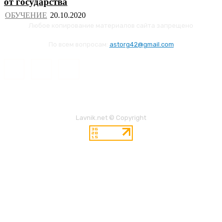
от государства
ОБУЧЕНИЕ
Любое копирование материалов сайта запрещено
По всем вопросам:
astorg42@gmail.com
Lavnik.net © Copyright