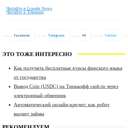
Читайте в Google News
Читайте в Telegram
Facebook
Telegram
VK
Twitter
ЭТО ТОЖЕ ИНТЕРЕСНО
Как получить бесплатные курсы финского языка
от государства
Вывод Coin (USDC) на Тинькофф cash-in через
электронный обменник
Автоматический онлайн-кредит: как робот
выдает займы
РЕКОМЕНДУЕМ