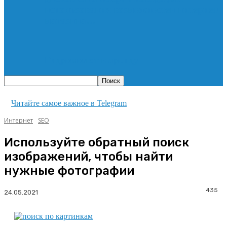
использования возможностей интернет-
магазина…
Гидромолот в аренду
Читайте самое важное в Telegram
Интернет
SEO
Используйте обратный поиск
изображений, чтобы найти
нужные фотографии
435