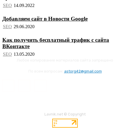
SEO
Добавляем сайт в Новости Google
SEO
Как получить бесплатный трафик с сайта
ВКонтакте
SEO
Любое копирование материалов сайта запрещено
По всем вопросам:
astorg42@gmail.com
Lavnik.net © Copyright