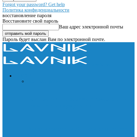
Forgot your password? Get help
Политика конфиденциальности
восстановление пароля
Восстановите свой пароль
Ваш адрес электронной почты
Пароль будет выслан Вам по электронной почте.
Lavnik.net
НОВОСТИ
Все
Пресс-релиз
Как правильно заряжать смартфон и
сохранить аккумулятор
Видео в текст онлайн: как сделать это
быстро и точно