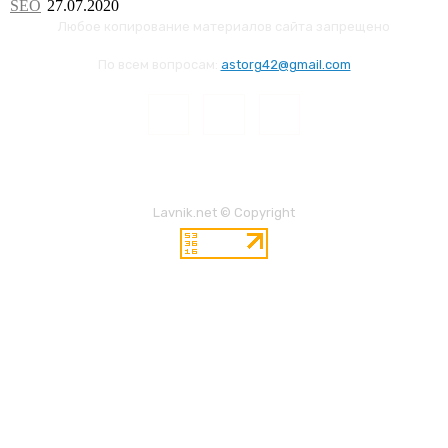
SEO
Любое копирование материалов сайта запрещено
По всем вопросам:
astorg42@gmail.com
Lavnik.net © Copyright