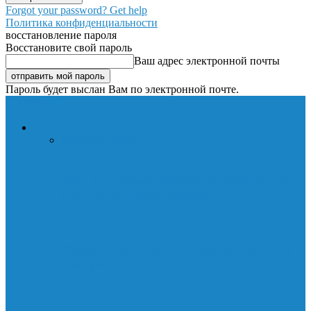
Forgot your password? Get help
Политика конфиденциальности
восстановление пароля
Восстановите свой пароль
Ваш адрес электронной почты
Пароль будет выслан Вам по электронной почте.
Lavnik.net
НОВОСТИ
Все
Пресс-релиз
Как правильно заряжать смартфон и
сохранить аккумулятор
Видео в текст онлайн: как сделать это
быстро и точно