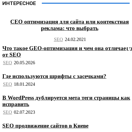
ИНТЕРЕСНОЕ
СЕО оптимизация для сайта или контекстная
реклама: что выбрать
SEO
Что такое GEO-оптимизация и чем она отличаетс
от SEO
SEO
Где используются шрифты с засечками?
SEO
В WordPress дублируется мета теги страницы как
исправить
SEO
SEO продвижение сайтов в Киеве