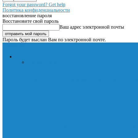
Forgot your password? Get help
Политика конфиденциальности
восстановление пароля
Восстановите свой пароль
Ваш адрес электронной почты
Пароль будет выслан Вам по электронной почте.
Lavnik.net
НОВОСТИ
Все
Пресс-релиз
Как правильно заряжать смартфон и со
Видео в текст онлайн: как сделать это б
Как выбрать беспроводные наушники Xi