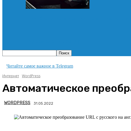
Приобретение качественных тормозных 
Гидромолот в аренду
Читайте самое важное в Telegram
Интернет
WordPress
Автоматическое преобра
WORDPRESS