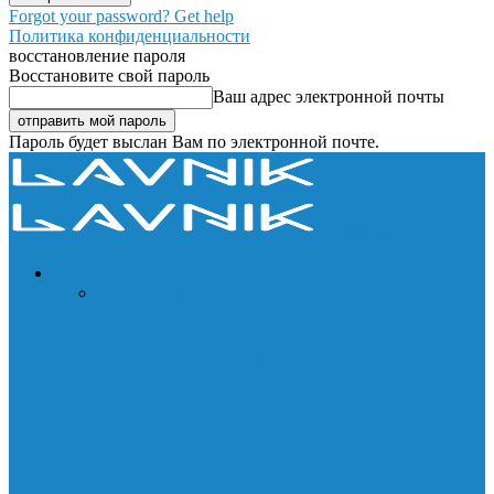
Forgot your password? Get help
Политика конфиденциальности
восстановление пароля
Восстановите свой пароль
Ваш адрес электронной почты
Пароль будет выслан Вам по электронной почте.
Lavnik.net
НОВОСТИ
Все
Пресс-релиз
Как правильно заряжать смартфон и
сохранить аккумулятор
Видео в текст онлайн: как сделать это
быстро и точно