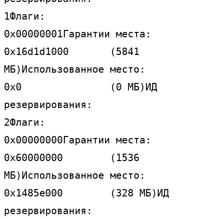
1
Флаги:            
0x00000001
Гарантии места:  
0x16d1d1000       (5841 
МБ)
Использованное место:       
0x0               (0 МБ)
ИД 
резервирования:       
2
Флаги:            
0x00000000
Гарантии места:  
0x60000000        (1536 
МБ)
Использованное место:       
0x1485e000        (328 МБ)
ИД 
резервирования:       