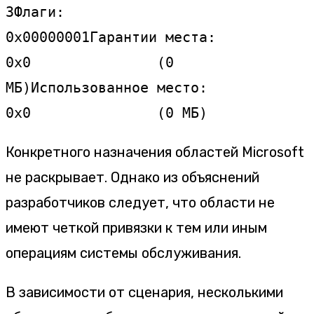
3
Флаги:            
0x00000001
Гарантии места:  
0x0               (0 
МБ)
Использованное место:       
0x0               (0 МБ)
Конкретного назначения областей Microsoft
не раскрывает. Однако из объяснений
разработчиков следует, что области не
имеют четкой привязки к тем или иным
операциям системы обслуживания.
В зависимости от сценария, несколькими