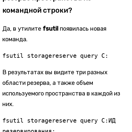
командной строки?
Да, в утилите
fsutil
появилась новая
команда.
fsutil storagereserve query C:
В результатах вы видите три разных
области резерва, а также объем
используемого пространства в каждой из
них.
fsutil storagereserve query C:
ИД 
резервирования:       