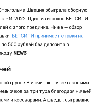
 Стокгольме Швеция обыграла сборную
 на ЧМ-2022. Один из игроков БЕТСИТИ
лей с этого поединка. Ниже — обзор
авки.
БЕТСИТИ принимает ставки на
 по 500 рублей без депозита в
окоду
NEW3
.
чей
ной группе B и считаются ее главными
емь очков за три тура благодаря ничьей
нами и косоварами. А шведы, сыгравшие