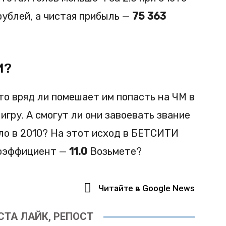
ублей, а чистая прибыль —
75 363
М?
то вряд ли помешает им попасть на ЧМ в
игру. А смогут ли они завоевать звание
ыло в 2010? На этот исход в БЕТСИТИ
Коэффициент —
11.0
Возьмете?
Читайте в Google News
ТА ЛАЙК, РЕПОСТ