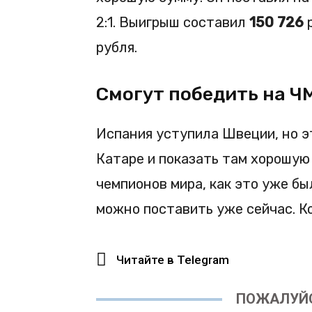
2:1. Выигрыш составил
150 726
р
рубля.
Смогут победить на Ч
Испания уступила Швеции, но э
Катаре и показать там хорошую 
чемпионов мира, как это уже б
можно поставить уже сейчас. 
Читайте в Telegram
ПОЖАЛУЙС