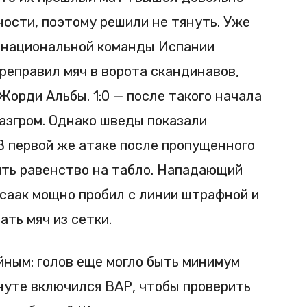
ности, поэтому решили не тянуть. Уже
 национальной команды Испании
реправил мяч в ворота скандинавов,
орди Альбы. 1:0 — после такого начала
разгром. Однако шведы показали
В первой же атаке после пропущенного
ить равенство на табло. Нападающий
саак мощно пробил с линии штрафной и
ть мяч из сетки.
ным: голов еще могло быть минимум
инуте включился ВАР, чтобы проверить