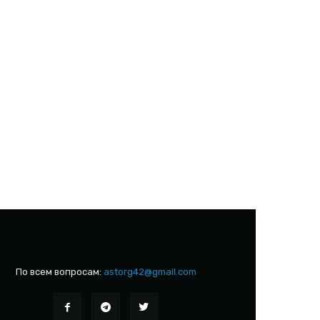
По всем вопросам:
astorg42@gmail.com