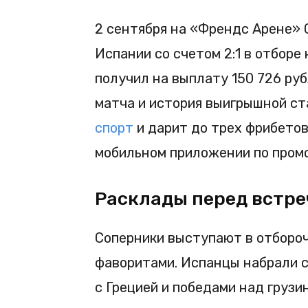
2 сентября на «Френдс Арене»
Испании со счетом 2:1 в отборе
получил на выплату 150 726 руб
матча и история выигрышной ст
спорт
и дарит до трех фрибетов
мобильном приложении по пром
Расклады перед встре
Соперники выступают в отбороч
фаворитами. Испанцы набрали с
с Грецией и победами над грузи