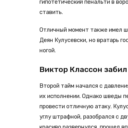
гипотетический пенальти в вор
ставить.
Отличный момент также имел 
Деян Кулусевски, но вратарь го
ногой.
Виктор Классон забил
Второй тайм начался с давлени
их исполнении. Однако шведы п
провести отличную атаку. Кулус
углу штрафной, разобрался с д
красиво развернулся, прошел в