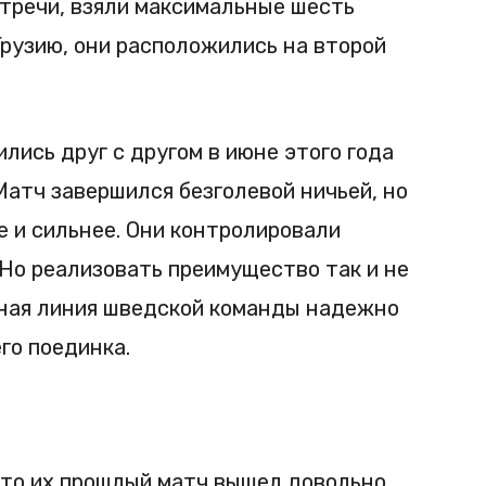
стречи, взяли максимальные шесть
Грузию, они расположились на второй
лись друг с другом в июне этого года
Матч завершился безголевой ничьей, но
 и сильнее. Они контролировали
 Но реализовать преимущество так и не
ьная линия шведской команды надежно
го поединка.
что их прошлый матч вышел довольно