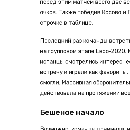
перед этим матчем всего две в
очков. Также победив Косово и 
строчке в таблице.
Последний раз команды встрети
на групповом этапе Евро-2020. 
испанцы смотрелись интереснее
встречу и играли как фавориты.
смогли. Массивная оборонител
действовала на протяжении все
Бешеное начало
Возможно, команды понимали, 