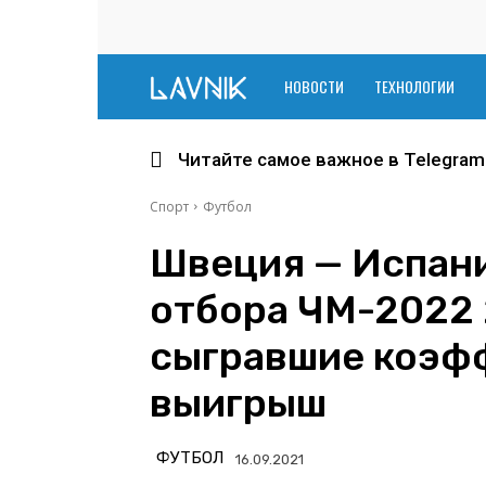
Lavnik.net
НОВОСТИ
ТЕХНОЛОГИИ
Читайте самое важное в Telegram
Спорт
Футбол
Швеция — Испани
отбора ЧМ-2022 
сыгравшие коэф
выигрыш
ФУТБОЛ