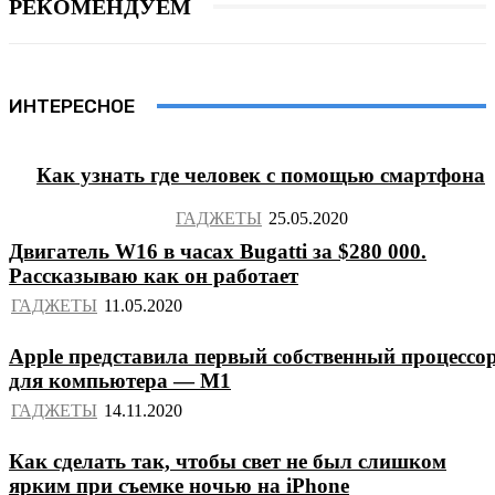
РЕКОМЕНДУЕМ
ИНТЕРЕСНОЕ
Как узнать где человек с помощью смартфона
ГАДЖЕТЫ
Двигатель W16 в часах Bugatti за $280 000.
Рассказываю как он работает
ГАДЖЕТЫ
Apple представила первый собственный процессо
для компьютера — M1
ГАДЖЕТЫ
Как сделать так, чтобы свет не был слишком
ярким при съемке ночью на iPhone