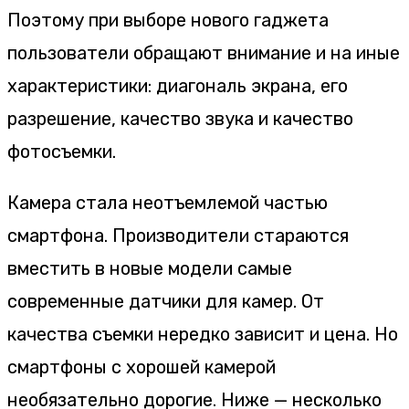
Поэтому при выборе нового гаджета
пользователи обращают внимание и на иные
характеристики: диагональ экрана, его
разрешение, качество звука и качество
фотосъемки.
Камера стала неотъемлемой частью
смартфона. Производители стараются
вместить в новые модели самые
современные датчики для камер. От
качества съемки нередко зависит и цена. Но
смартфоны с хорошей камерой
необязательно дорогие. Ниже — несколько