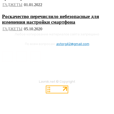
ГАДЖЕТЫ
Роскачество перечислило небезопасные для
изменения настройки смартфона
ГАДЖЕТЫ
Любое копирование материалов сайта запрещено
По всем вопросам:
astorg42@gmail.com
Lavnik.net © Copyright