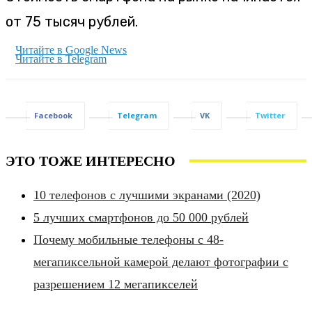
от 75 тысяч рублей.
Читайте в Google News
Читайте в Telegram
Facebook
Telegram
VK
Twitter
ЭТО ТОЖЕ ИНТЕРЕСНО
10 телефонов с лучшими экранами (2020)
5 лучших смартфонов до 50 000 рублей
Почему мобильные телефоны с 48-
мегапиксельной камерой делают фотографии с
разрешением 12 мегапикселей