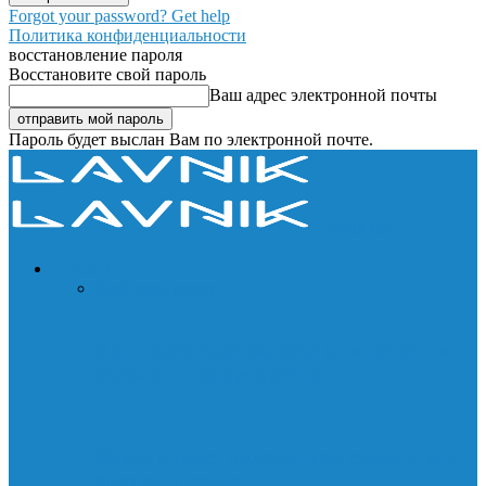
Forgot your password? Get help
Политика конфиденциальности
восстановление пароля
Восстановите свой пароль
Ваш адрес электронной почты
Пароль будет выслан Вам по электронной почте.
Lavnik.net
НОВОСТИ
Все
Пресс-релиз
Как правильно заряжать смартфон и
сохранить аккумулятор
Видео в текст онлайн: как сделать это
быстро и точно