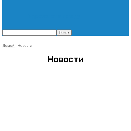
Гидромолот в аренду
Домой
Новости
Новости
Пресс-релиз