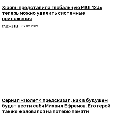
Xiaomi представила глобальную MIUI 12.5:
теперь можно удалить системные
приложения
ГАДЖЕТЫ
Сериал «Полет» предсказал, как в будущем
будет вести себя Михаил Ефремов. Его герой
также жаловался на потерю памяти