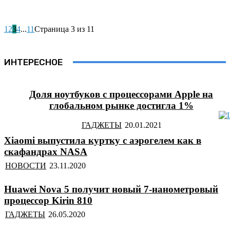
1
2
3
4
...
11
Страница 3 из 11
ИНТЕРЕСНОЕ
Доля ноутбуков с процессорами Apple на
глобальном рынке достигла 1%
ГАДЖЕТЫ
Xiaomi выпустила куртку с аэрогелем как в
скафандрах NASA
НОВОСТИ
Huawei Nova 5 получит новый 7-нанометровый
процессор Kirin 810
ГАДЖЕТЫ