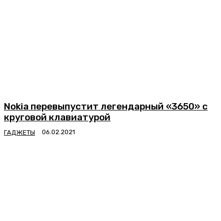
Nokia перевыпустит легендарный «3650» с
круговой клавиатурой
ГАДЖЕТЫ