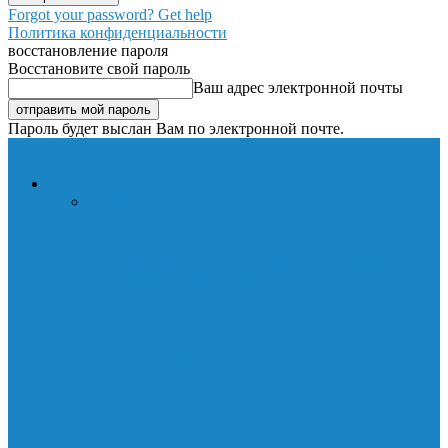
Forgot your password? Get help
Политика конфиденциальности
восстановление пароля
Восстановите свой пароль
Ваш адрес электронной почты
Пароль будет выслан Вам по электронной почте.
Lavnik.net
НОВОСТИ
Все
Пресс-релиз
Как правильно заряжать смартфон и
сохранить аккумулятор
Видео в текст онлайн: как сделать это
быстро и точно