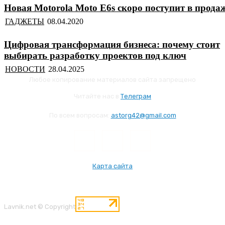
Новая Motorola Moto E6s скоро поступит в прода
ГАДЖЕТЫ
Цифровая трансформация бизнеса: почему стоит
выбирать разработку проектов под ключ
НОВОСТИ
Любое копирование материалов сайта запрещено
Читайте нас в
Телеграм
По всем вопросам:
astorg42@gmail.com
Карта сайта
Lavnik.net © Copyright