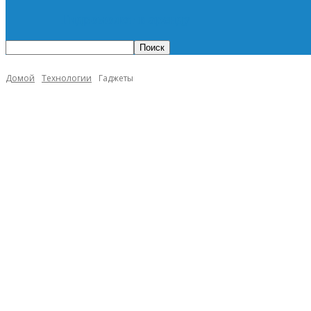
Гидромолот в аренду
Домой
Технологии
Гаджеты