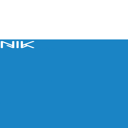
Lavnik.net
хранить аккумулятор
ыстро и точно
aomi для спорта и путешествий