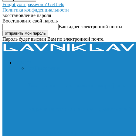
Forgot your password? Get help
Политика конфиденциальности
восстановление пароля
Восстановите свой пароль
Ваш адрес электронной почты
Пароль будет выслан Вам по электронной почте.
НОВОСТИ
Все
Пресс-релиз
Как правильно заряжать смартфон и со
Видео в текст онлайн: как сделать это б
Как выбрать беспроводные наушники Xi